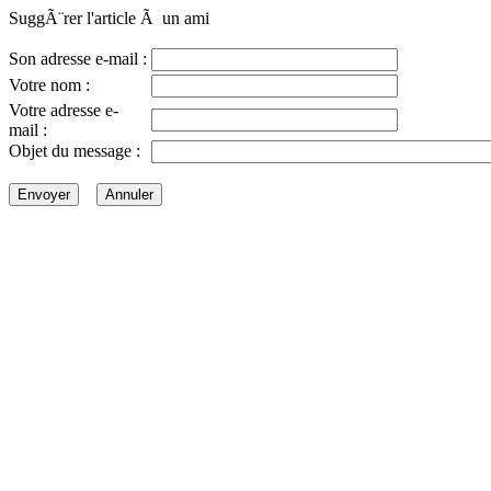
SuggÃ¨rer l'article Ã un ami
Son adresse e-mail :
Votre nom :
Votre adresse e-
mail :
Objet du message :